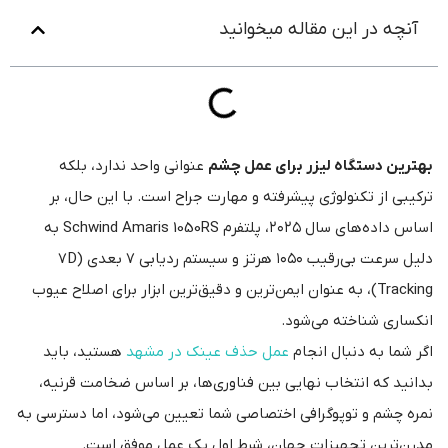
آنچه در این مقاله میخوانید
بهترین دستگاه لیزر برای عمل چشم
عنوانی واحد ندارد، بلکه
ترکیبی از تکنولوژی پیشرفته و مهارت جراح است. با این حال، بر
اساس داده‌های سال ۲۰۲۵، پلتفرم Schwind Amaris 1050RS به
دلیل سرعت بی‌رقیب ۱۰۵۰ هرتز و سیستم ردیابی ۷ بعدی (7D
Tracking)، به عنوان ایمن‌ترین و دقیق‌ترین ابزار برای اصلاح عیوب
انکساری شناخته می‌شود.
اگر شما به دنبال انجام
عمل حذف عینک در مشهد
هستید، باید
بدانید که انتخاب نهایی بین فناوری‌ها، بر اساس ضخامت قرنیه،
نمره چشم و توپوگرافی اختصاصی شما تعیین می‌شود، اما دسترسی به
مدرن‌ترین تجهیزات جهان، شرط اول یک عمل موفق است.