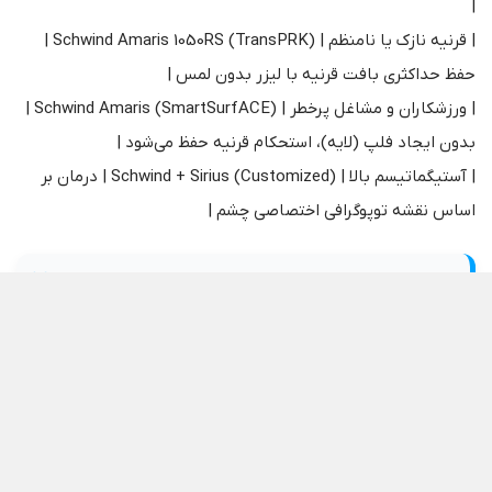
|
| قرنیه نازک یا نامنظم | Schwind Amaris 1050RS (TransPRK) |
حفظ حداکثری بافت قرنیه با لیزر بدون لمس |
| ورزشکاران و مشاغل پرخطر | Schwind Amaris (SmartSurfACE) |
بدون ایجاد فلپ (لایه)، استحکام قرنیه حفظ می‌شود |
| آستیگماتیسم بالا | Schwind + Sirius (Customized) | درمان بر
اساس نقشه توپوگرافی اختصاصی چشم |
به نقل از آکادمی چشم‌پزشکی آمریکا (AAO):
English: “Modern refractive surgery platforms
incorporate advanced wavefront and topography-guided
ablation profiles, allowing surgeons to customize
treatment not just for sphere and cylinder, but for
higher-order aberrations unique to each patient’s optical
system.”
فارسی: پلتفرم‌های مدرن جراحی انکساری، پروفایل‌های