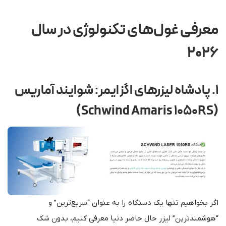
معرفی غول‌های تکنولوژی در سال
۲۰۲۶
۱. پادشاه لیزرهای اگزایمر: شوایند آماریس
(Schwind Amaris 1050RS)
اگر بخواهیم تنها یک دستگاه را به عنوان “سریع‌ترین” و
“هوشمندترین” لیزر حال حاضر دنیا معرفی کنیم، بدون شک