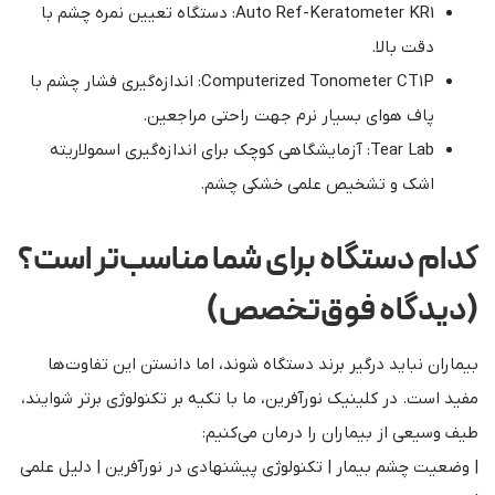
Auto Ref-Keratometer KR1: دستگاه تعیین نمره چشم با
دقت بالا.
Computerized Tonometer CT1P: اندازه‌گیری فشار چشم با
پاف هوای بسیار نرم جهت راحتی مراجعین.
Tear Lab: آزمایشگاهی کوچک برای اندازه‌گیری اسمولاریته
اشک و تشخیص علمی خشکی چشم.
کدام دستگاه برای شما مناسب‌تر است؟
(دیدگاه فوق‌تخصص)
بیماران نباید درگیر برند دستگاه شوند، اما دانستن این تفاوت‌ها
مفید است. در کلینیک نورآفرین، ما با تکیه بر تکنولوژی برتر شوایند،
طیف وسیعی از بیماران را درمان می‌کنیم:
| وضعیت چشم بیمار | تکنولوژی پیشنهادی در نورآفرین | دلیل علمی