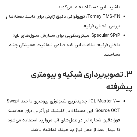
باشید، این دستگاه به ما می‌گوید.
Tomey TMS-4N: توپوگرافی دقیق ژاپنی برای تایید نقشه‌ها و
بررسی انحنای قرنیه.
Specular SP1P: میکروسکوپی برای شمارش سلول‌های لایه
داخلی قرنیه؛ سلامت این لایه ضامن شفافیت همیشگی چشم
شماست.
۳. تصویربرداری شبکیه و بیومتری
پیشرفته
IOL Master 700: جدیدترین تکنولوژی بیومتری با متد Swept
Source OCT. این دستگاه در کلینیک نورآفرین برای محاسبه
فوق‌دقیق شماره لنز در عمل‌های آب مروارید استفاده می‌شود
تا بیمار بعد از عمل نیاز به عینک نداشته باشد.