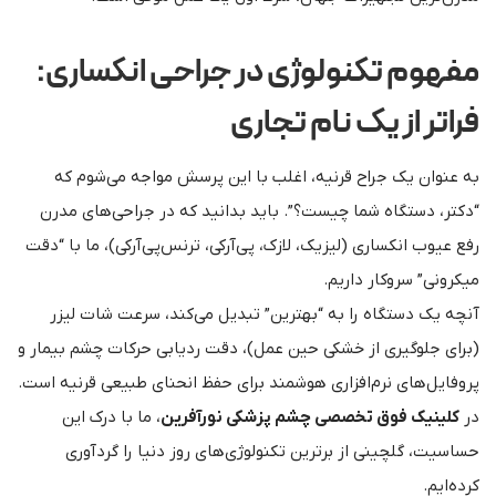
مفهوم تکنولوژی در جراحی انکساری:
فراتر از یک نام تجاری
به عنوان یک جراح قرنیه، اغلب با این پرسش مواجه می‌شوم که
“دکتر، دستگاه شما چیست؟”. باید بدانید که در جراحی‌های مدرن
رفع عیوب انکساری (لیزیک، لازک، پی‌آر‌کی، ترنس‌پی‌آر‌کی)، ما با “دقت
میکرونی” سروکار داریم.
آنچه یک دستگاه را به “بهترین” تبدیل می‌کند، سرعت شات لیزر
(برای جلوگیری از خشکی حین عمل)، دقت ردیابی حرکات چشم بیمار و
پروفایل‌های نرم‌افزاری هوشمند برای حفظ انحنای طبیعی قرنیه است.
در
کلینیک فوق تخصصی چشم پزشکی نورآفرین
، ما با درک این
حساسیت، گلچینی از برترین تکنولوژی‌های روز دنیا را گردآوری
کرده‌ایم.