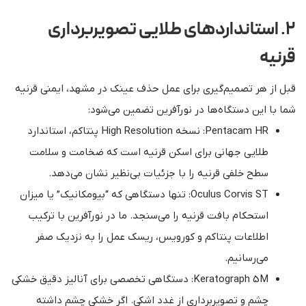
۲. استانداردهای طلایی تصویربرداری
قرنیه
قبل از هر تصمیم‌گیری برای عمل حذف عینک در مشهد، ایمنی قرنیه
شما با این دستگاه‌ها در نورآفرین تضمین می‌شود:
Pentacam HR: نسخه High Resolution پنتاکم، استاندارد
طلایی جهانی برای اسکن قرنیه است که ضخامت و سلامت
سطح خلفی قرنیه را با جزئیات بی‌نظیر نشان می‌دهد.
Oculus Corvis ST: تنها دستگاهی که “بیومکانیک” یا میزان
استحکام بافت قرنیه را می‌سنجد. ما در نورآفرین با ترکیب
اطلاعات پنتاکم و کورویس، ریسک عمل را به نزدیک صفر
می‌رسانیم.
Keratograph 5M: دستگاهی تخصصی برای آنالیز دقیق خشکی
چشم و تصویربرداری از غدد اشکی. اگر خشکی چشم داشته