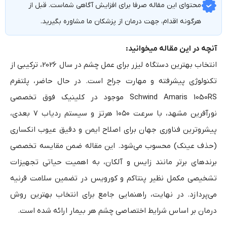
محتوای این مقاله صرفا برای افزایش آگاهی شماست. قبل از
هرگونه اقدام، جهت درمان از پزشکان ما مشاوره بگیرید.
آنچه در این مقاله میخوانید:
انتخاب بهترین دستگاه لیزر برای عمل چشم در سال 2026، ترکیبی از
تکنولوژی پیشرفته و مهارت جراح است. در حال حاضر، پلتفرم
Schwind Amaris 1050RS موجود در کلینیک فوق تخصصی
نورآفرین مشهد، با سرعت ۱۰۵۰ هرتز و سیستم ردیاب ۷ بعدی،
پیشروترین فناوری جهان برای اصلاح ایمن و دقیق عیوب انکساری
(حذف عینک) محسوب می‌شود. این مقاله ضمن مقایسه تخصصی
برندهای برتر مانند زایس و آلکان، به اهمیت حیاتی تجهیزات
تشخیصی مکمل نظیر پنتاکم و کورویس در تضمین سلامت قرنیه
می‌پردازد. در نهایت، راهنمایی جامع برای انتخاب بهترین روش
درمان بر اساس شرایط اختصاصی چشم هر بیمار ارائه شده است.