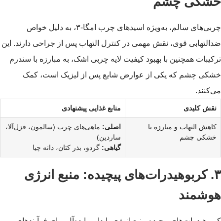
خشکی چشم
چربی‌های سالم، به‌ویژه اسیدهای چرب امگا-۳، به دلیل خواص
ضدالتهابی قوی، نقش مهمی در کنترل التهاب پس از جراحی دارند. این
ترکیبات همچنین با بهبود کیفیت لایه چربی اشک، به مبارزه با سندرم
خشکی چشم که یکی از عوارض شایع پس از لیزیک است، کمک
می‌کنند.
نقش کلیدی
منابع غذایی پیشنهادی
کاهش التهاب و مبارزه با
اصلی:
ماهی‌های چرب (سالمون، قزل‌آلا،
خشکی چشم
ساردین)
گیاهی:
گردو، بذر کتان، دانه چیا
۳. کربوهیدرات‌های پیچیده: منبع انرژی
هوشمند
کربوهیدرات‌های پیچیده منبع انرژی پایدار و ایده‌آل برای فرآیندهای