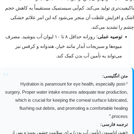
باکیفیت‌تری تولید می‌کند. کم‌آبی سیستمیک مستقیماً به کاهش حجم
اشک و افزایش غلظت آن منجر می‌شود که این امر علائم خشکی
چشم را تشدید می‌کند.
توصیه عملی:
روزانه حداقل ۸ تا ۱۰ لیوان آب بنوشید. مصرف
میوه‌ها و سبزیجات آبدار مانند خیار، هندوانه و کرفس نیز
می‌تواند به تأمین آب بدن کمک کند.
متن انگلیسی:
“Hydration is paramount for eye health, especially post-
surgery. Proper water intake ensures adequate tear production,
which is crucial for keeping the corneal surface lubricated,
flushing out debris, and promoting a comfortable healing
process.”
ترجمه فارسی:
«هیدراتاسیون (تأمین آب بدن) برای سلامت چشم، به‌ویژه پس از