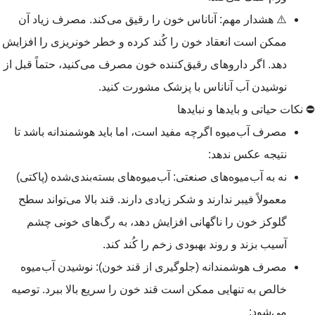
⚠️ هشدار مهم: آناناس خون را رقیق می‌کند. مصرف زیاد آن
ممکن است انعقاد خون را کُند کرده و خطر خونریزی را افزایش
دهد. اگر داروهای رقیق‌کننده خون مصرف می‌کنید، حتماً قبل از
نوشیدن آب آناناس با پزشک مشورت کنید.
⛔ نکات حیاتی و بایدها و نبایدها
مصرف آب‌میوه اگرچه مفید است، اما باید هوشمندانه باشد تا
نتیجه عکس ندهد:
نه به آب‌میوه‌های صنعتی: آب‌میوه‌های بسته‌بندی‌شده (پاکتی)
معمولاً فیبر ندارند و شکر زیادی دارند. قند بالا می‌تواند سطح
گلوکز خون را ناگهانی افزایش دهد، به رگ‌های خونی چشم
آسیب بزند و روند بهبودی زخم را کُند کند.
مصرف هوشمندانه (جلوگیری از قند خون): نوشیدن آب‌میوه
خالص به تنهایی ممکن است قند خون را سریع بالا ببرد. توصیه
می‌شود: