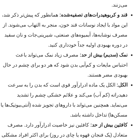
می‌زنند.
قند و کربوهیدرات‌های تصفیه‌شده:
همانطور که پیش‌تر ذکر شد،
این مواد با ایجاد نوسانات قند خون، منجر به التهاب می‌شوند. از
مصرف نوشابه‌ها، آبمیوه‌های صنعتی، شیرینی‌جات و نان سفید
در دوره بهبودی اولیه جداً خودداری کنید.
نمک (سدیم) بیش از حد:
مصرف زیاد نمک می‌تواند باعث
احتباس مایعات و کم‌آبی بدن شود که هر دو برای چشم در حال
بهبودی مضر هستند.
الکل:
الکل یک ماده ادرارآور قوی است که بدن را به سرعت
دهیدراته (کم‌ آب) می‌کند و علائم خشکی چشم را تشدید
می‌نماید. همچنین می‌تواند با داروهای تجویز شده (آنتی‌بیوتیک‌ها یا
مسکن‌ها) تداخل داشته باشد.
کافئین بیش از حد:
کافئین نیز خاصیت ادرارآور دارد. مصرف
متعادل (یک فنجان قهوه یا چای در روز) برای اکثر افراد مشکلی