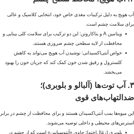
آب هویج به دلیل ترکیبات مغذی خاص خود، انتخابی کلاسیک و عالی
برای سلامت چشم است.
ویتامین A و بتاکاروتن: این دو ترکیب برای سلامت کلی بینایی و
محافظت از لایه سطحی چشم ضروری هستند.
خواص آنتی‌اکسیدانی: نوشیدن آب هویج می‌تواند به کاهش
کلسترول و رقیق شدن خون کمک کند که جریان خون را بهبود
می‌بخشد.
۳. آب توت‌ها (آلبالو و بلوبری)؛
ضدالتهاب‌های قوی
این میوه‌ها بمب آنتی‌اکسیدان هستند و برای محافظت از چشم در برابر
استرس‌های محیطی و داخلی توصیه می‌شوند.
بلوبری (زغال‌اخته): حاوی «آنتوسیانین» است که از چشم در