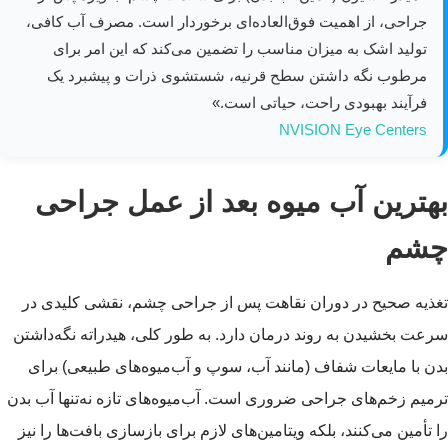
جراحی، از اهمیت فوق‌العاده‌ای برخوردار است. مصرف آب کافی،
تولید اشک به میزان مناسب را تضمین می‌کند که این امر برای
مرطوب نگه داشتن سطح قرنیه، شستشوی ذرات و پیشبرد یک
فرآیند بهبودی راحت، حیاتی است.»
NVISION Eye Centers
بهترین آب میوه بعد از عمل جراحی
چشم
تغذیه صحیح در دوران نقاهت پس از جراحی چشم، نقشی کلیدی در
سرعت بخشیدن به روند درمان دارد. به طور کلی، هیدراته نگه‌داشتن
بدن با مایعات شفاف (مانند آب، سوپ و آب‌میوه‌های طبیعی) برای
ترمیم زخم‌های جراحی ضروری است. آب‌میوه‌های تازه نه‌تنها آب بدن
را تأمین می‌کنند، بلکه ویتامین‌های لازم برای بازسازی بافت‌ها را نیز