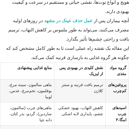
هویج و انواع توت‌ها، نقشی حیاتی و مستقیم در سرعت و کیفیت
بهبودی دارند.
آنچه بیماران پس از
عمل حذف عینک در مشهد
در روزهای اولیه
مصرف می‌کنند، می‌تواند به طور ملموس بر کاهش التهاب، ترمیم
بافت و راحتی چشم‌ها تأثیر بگذارد.
این مقاله یک نقشه راه عملی است تا به طور کامل مشخص کند که
چگونه هر گروه غذایی به بازسازی قرنیه کمک می‌کند.
گروه مواد
نقش کلیدی در بهبودی پس
منابع غذایی پیشنهادی
مغذی
از لیزیک
پروتئین‌های
ترمیم بافت قرنیه و سنتز
ماهی سالمون، سینه مرغ،
کم‌چرب
کلاژن
بوقلمون، تخم‌مرغ، عدس،
لوبیا
اسیدهای
کاهش التهاب، بهبود خشکی
ماهی‌های چرب (سالمون،
چرب
چشم، پایداری لایه اشکی
ساردین)، گردو، بذر کتان،
امگا-۳
دانه چیا