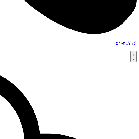
۰۵۱-۳1۷۱۶