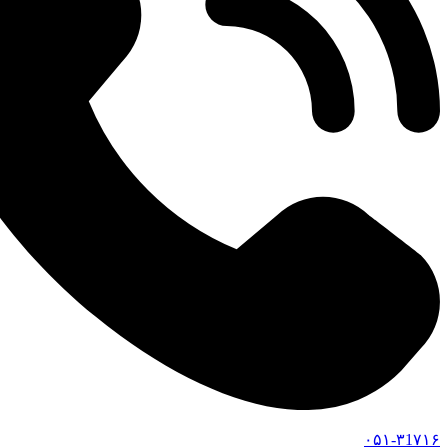
۰۵۱-۳1۷۱۶